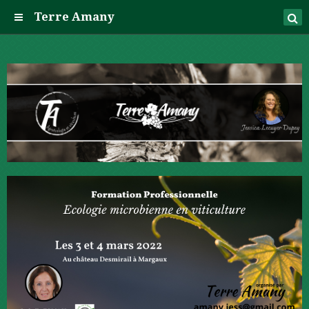
Terre Amany