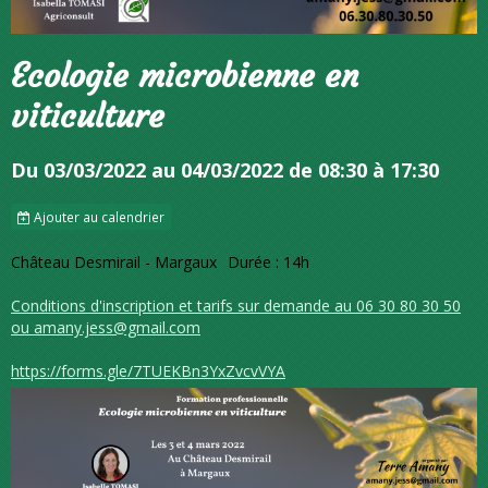
Ecologie microbienne en
viticulture
Du 03/03/2022
au 04/03/2022
de 08:30
à 17:30
Ajouter au calendrier
Château Desmirail - Margaux
Durée : 14h
Conditions d'inscription et tarifs sur demande au 06 30 80 30 50
ou amany.jess@gmail.com
https://forms.gle/7TUEKBn3YxZvcvVYA