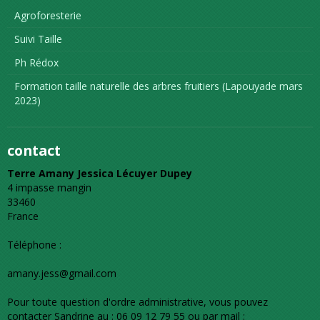
Agroforesterie
Suivi Taille
Ph Rédox
Formation taille naturelle des arbres fruitiers (Lapouyade mars
2023)
contact
Terre Amany Jessica Lécuyer Dupey
4 impasse mangin
33460
France
Téléphone :
amany.jess@gmail.com
Pour toute question d'ordre administrative, vous pouvez
contacter Sandrine au : 06 09 12 79 55 ou par mail :