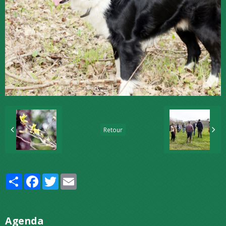
Retour
Partager
Facebook
Twitter
Email
Agenda