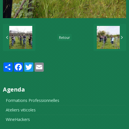
Retour
Partager
Facebook
Twitter
Email
Agenda
Formations Professionnelles
Ateliers viticoles
WineHackers