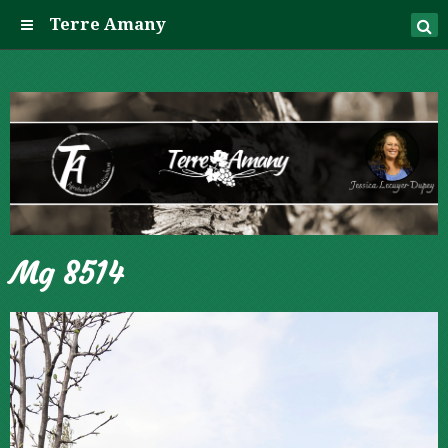
Terre Amany
Mg 8514