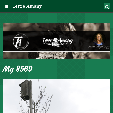
Terre Amany
Mg 8569