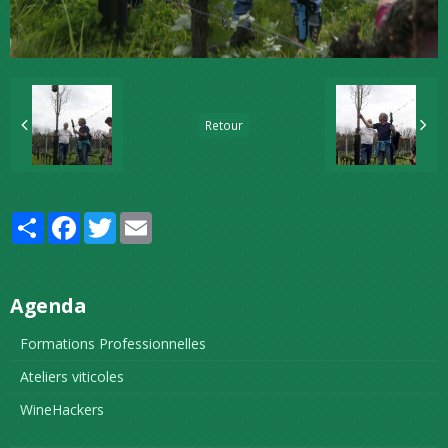
Retour
Partager
Facebook
Twitter
Email
Agenda
Formations Professionnelles
Ateliers viticoles
WineHackers