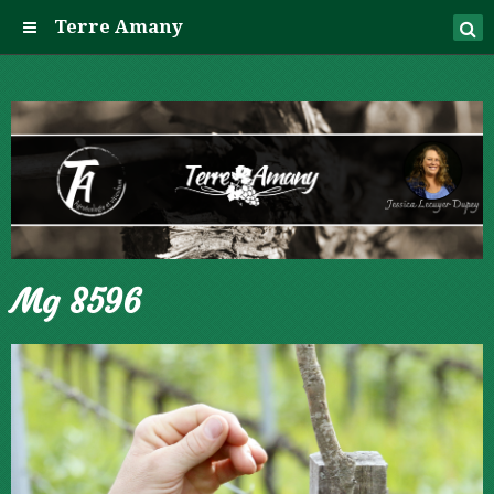
Terre Amany
Mg 8596