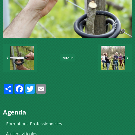
Retour
Partager
Facebook
Twitter
Email
Agenda
Formations Professionnelles
Ateliers viticoles