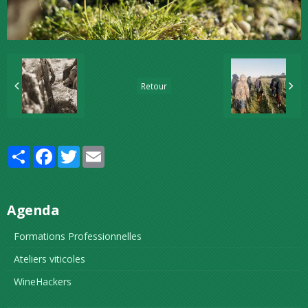
Retour
Partager
Facebook
Twitter
Email
Agenda
Formations Professionnelles
Ateliers viticoles
WineHackers